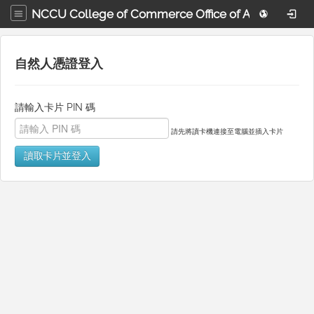
NCCU College of Commerce Office of Accreditation and Assessment
自然人憑證登入
請輸入卡片 PIN 碼
請先將讀卡機連接至電腦並插入卡片
讀取卡片並登入