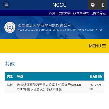
NCCU
首页
政治大学
政大商学院
网站导览
MENU
其他
类别
标题
张贴日期
其他
政大认证暨学习评量办公室主任应邀于AACSB
2017-09-
2017年度认证会议分享政大经验
30