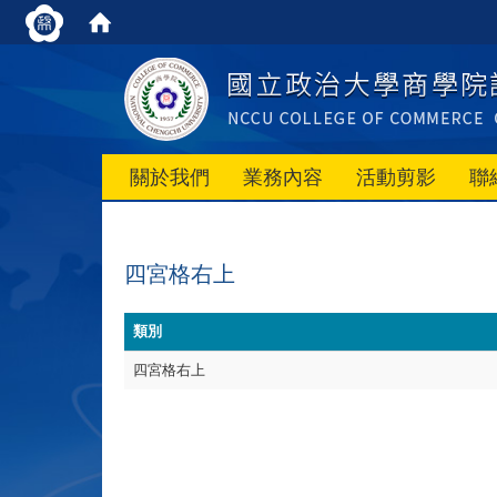
關於我們
業務內容
活動剪影
聯
四宮格右上
類別
四宮格右上