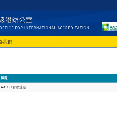
絡我們
標題
AACSB 官網連結