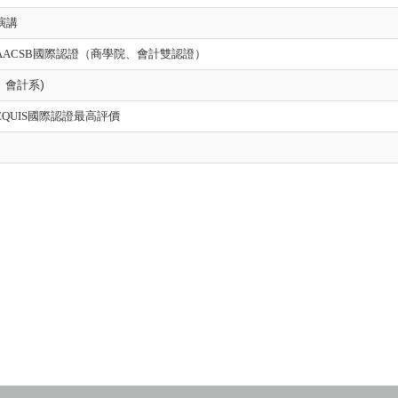
演講
ACSB國際認證（商學院、會計雙認證）
、
會計系)
QUIS國際認證最高評價