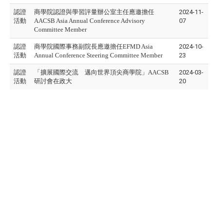
認證
商學院認證與學習評量辦公室主任應邀擔任
2024-11-
活動
AACSB Asia Annual Conference Advisory
07
Committee Member
認證
商學院國際事務副院長應邀擔任EFMD Asia
2024-10-
活動
Annual Conference Steering Committee Member
23
認證
「擴展國際交流 邁向世界頂尖商學院」AACSB
2024-03-
活動
研討會在政大
20