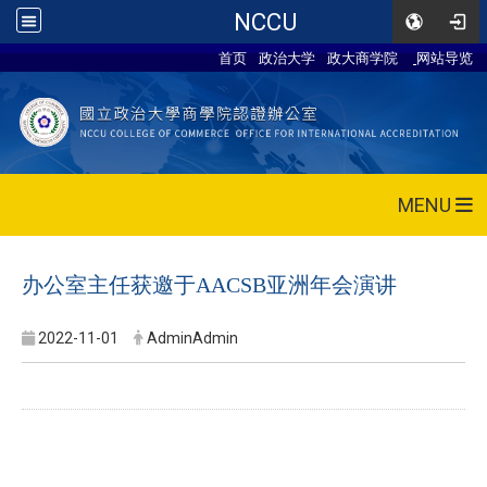
NCCU
首页
政治大学
政大商学院
网站导览
MENU
办公室主任获邀于AACSB亚洲年会演讲
2022-11-01
AdminAdmin