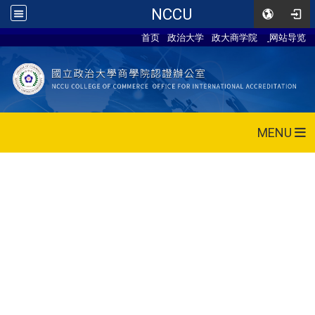
NCCU
首页
政治大学
政大商学院
网站导览
MENU