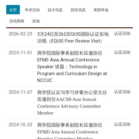
全部
学术活动
征才讯息
招生讯息
奖助学金
活动剪辑
其他
2026-02-23
认证活动
3月24日至26日EQUIS国际认证实地
访视（EQUIS Peer Review Visit）
2025-11-01
认证活动
商学院国际事务副院长应邀担任
EFMS Asia Annual Conference
Speaker 讲题：Technology in
Program and Curriculum Design at
NCCUC
2024-11-07
认证活动
商学院认证与学习评量办公室主任
应邀担任AACSB Asia Annual
Conference Advisory Committee
Member
2024-10-23
认证活动
商学院国际事务副院长应邀担任
EFMD Asia Annual Conference
Steering Committee Member