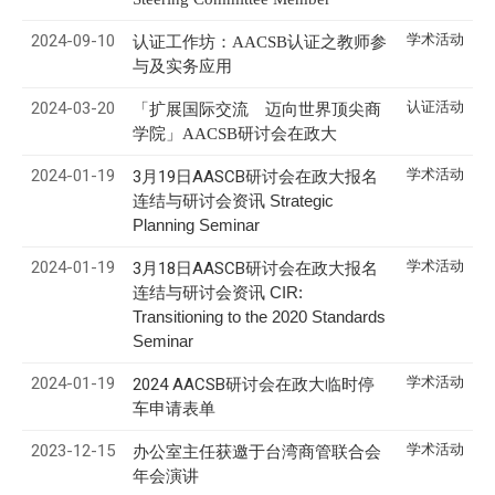
2024-09-10
学术活动
认证工作坊：AACSB认证之教师参
与及实务应用
2024-03-20
认证活动
「扩展国际交流 迈向世界顶尖商
学院」AACSB研讨会在政大
2024-01-19
学术活动
3月19日AASCB研讨会在政大报名
连结与研讨会资讯
Strategic
Planning Seminar
2024-01-19
学术活动
3月18日AASCB研讨会在政大
报名
连结与研讨会资讯
CIR:
Transitioning to the 2020 Standards
Seminar
2024-01-19
学术活动
2024 AACSB研讨会在政大临时停
车申请表单
2023-12-15
学术活动
办公室主任获邀于台湾商管联合会
年会演讲