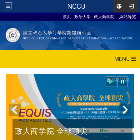
NCCU
首页
政治大学
政大商学院
网站导览
MENU
政大商学院 全球顶尖