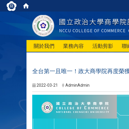
關於我們
業務內容
活動剪影
聯
全台第一且唯一！政大商學院再度榮獲
2022-03-21
AdminAdmin