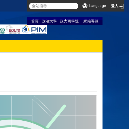
Language
登入
首頁
政治大學
政大商學院
網站導覽