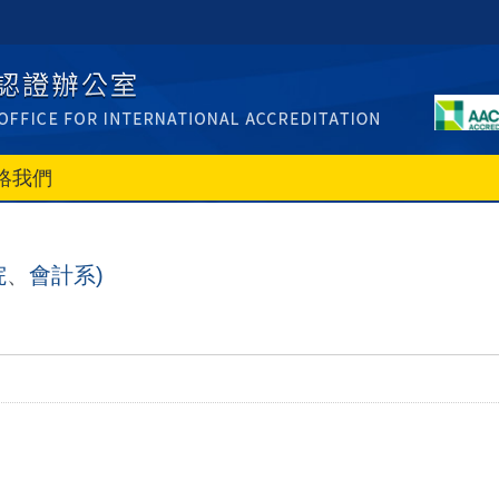
絡我們
院
、
會計系)